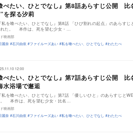
喰べたい、ひとでなし』第8話あらすじ公開 比
跡”を探る汐莉
『私を喰べたい、ひとでなし』第8話 「ひび割れの起点」のあらすじと
された。 本作は、死を望む少女・…
ド映画部
田麗奈
石川由依
ファイルーズあい
私を喰べたい、ひとでなし
わたたべ
25.11.10 12:00
喰べたい、ひとでなし』第7話あらすじ公開 比
海水浴場で邂逅
『私を喰べたい、ひとでなし』第7話 「優しいひと」のあらすじとWE
た。 本作は、死を望む少女・比名…
ド映画部
田麗奈
石川由依
ファイルーズあい
私を喰べたい、ひとでなし
わたたべ