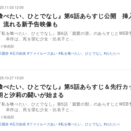
25.11.03 12:00
喰べたい、ひとでなし』第6話あらすじ公開 挿
」流れる新予告映像も
『私を喰べたい、ひとでなし』第6話「親愛の形」のあらすじとWEB
。 本作は、死を望む少女・比名子と…
ド映画部
田麗奈
石川由依
ファイルーズあい
私を喰べたい、ひとでなし
わたたべ
25.10.27 13:20
喰べたい、ひとでなし』第5話あらすじ＆先行カ
胡と汐莉の闘いが始まる
『私を喰べたい、ひとでなし』第5話「親愛の獣」のあらすじとWEB
。 本作は、死を望む少女・比名子と…
ド映画部
田麗奈
石川由依
ファイルーズあい
私を喰べたい、ひとでなし
わたたべ