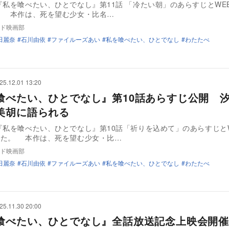
『私を喰べたい、ひとでなし』第11話 「冷たい朝」のあらすじとWE
。 本作は、死を望む少女・比名…
ド映画部
田麗奈
石川由依
ファイルーズあい
私を喰べたい、ひとでなし
わたたべ
25.12.01 13:20
喰べたい、ひとでなし』第10話あらすじ公開 
美胡に語られる
『私を喰べたい、ひとでなし』第10話「祈りを込めて」のあらすじと
れた。 本作は、死を望む少女・比…
ド映画部
田麗奈
石川由依
ファイルーズあい
私を喰べたい、ひとでなし
わたたべ
25.11.30 20:00
喰べたい、ひとでなし』全話放送記念上映会開催