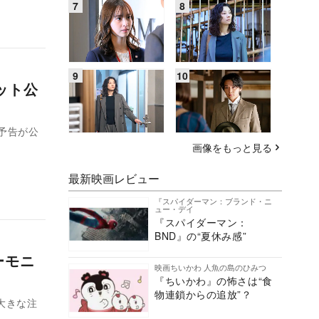
ット公
予告が公
画像をもっと見る
最新映画レビュー
『スパイダーマン：ブランド・ニ
ュー・デイ
『スパイダーマン：
BND』の“夏休み感”
ーモニ
映画ちいかわ 人魚の島のひみつ
『ちいかわ』の怖さは“食
物連鎖からの追放”？
大きな注