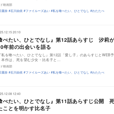
ド映画部
田麗奈
石川由依
ファイルーズあい
私を喰べたい、ひとでなし
わたたべ
25.12.15 20:10
喰べたい、ひとでなし』第12話あらすじ 汐莉
10年前の出会いを語る
『私を喰べたい、ひとでなし』第12話「愛し子」のあらすじとWEB
 本作は、死を望む少女・比名子と…
ド映画部
田麗奈
石川由依
ファイルーズあい
私を喰べたい、ひとでなし
わたたべ
25.12.08 12:40
喰べたい、ひとでなし』第11話あらすじ公開 
たことを明かす比名子