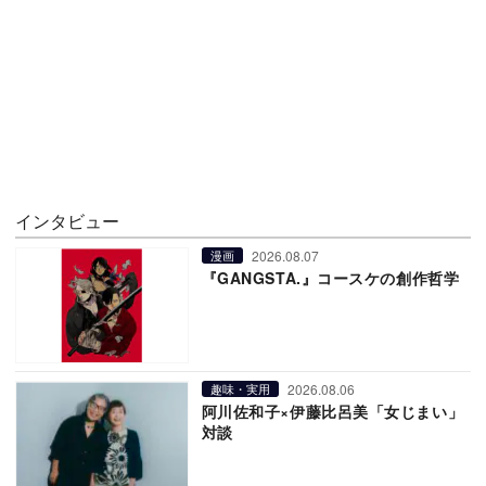
インタビュー
2026.08.07
漫画
『GANGSTA.』コースケの創作哲学
2026.08.06
趣味・実用
阿川佐和子×伊藤比呂美「女じまい」
対談