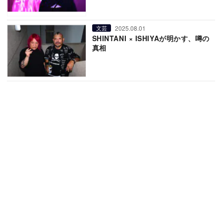
2025.08.01
文芸
SHINTANI × ISHIYAが明かす、噂の
真相