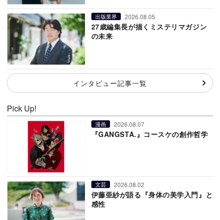
2026.08.05
出版業界
27歳編集長が描くミステリマガジン
の未来
インタビュー記事一覧
Pick Up!
2026.08.07
漫画
『GANGSTA.』コースケの創作哲学
2026.08.02
文芸
伊藤亜紗が語る『身体の美学入門』と
感性