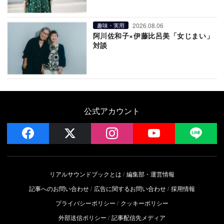
2026.08.06
趣味・実用
阿川佐和子×伊藤比呂美「女じまい」
対談
公式アカウント
facebook
x
instagram
YouTube
LIN
リアルサウンドブックとは
編集部・運営情報
記事へのお問い合わせ
広告に関するお問い合わせ
採用情報
プライバシーポリシー
クッキーポリシー
外部送信ポリシー
記事配信先メディア