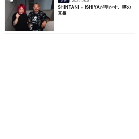
2025.08.01
文芸
SHINTANI × ISHIYAが明かす、噂の
真相