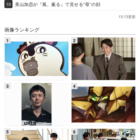
美山加恋が『風、薫る』で見せる“母”の顔
15:13更新
画像ランキング