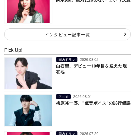
インタビュー記事一覧
Pick Up!
2026.08.02
国内ドラマ
白石聖、デビュー10年目を迎えた現
在地
2026.08.01
アニメ
梅原裕一郎、“低音ボイス”の試行錯誤
2026.07.29
国内ドラマ