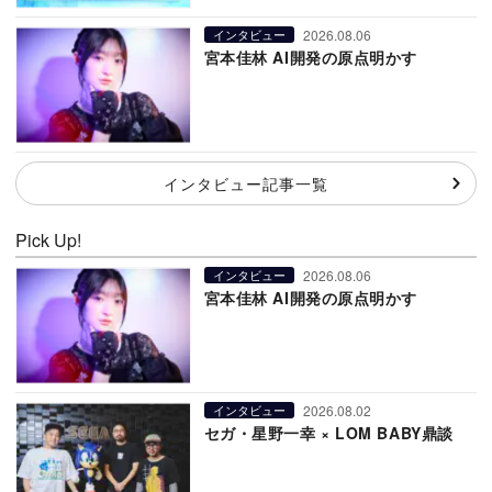
2026.08.06
インタビュー
宮本佳林 AI開発の原点明かす
インタビュー記事一覧
Pick Up!
2026.08.06
インタビュー
宮本佳林 AI開発の原点明かす
2026.08.02
インタビュー
セガ・星野一幸 × LOM BABY鼎談