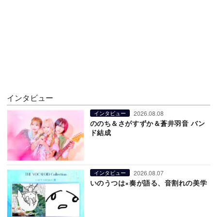
インタビュー
2026.08.08
インタビュー
ののち＆さがすずか＆蒼井羽音 バン
ド結成
2026.08.07
インタビュー
いのうつは×奏が語る、音割れの美学