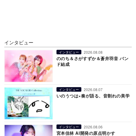
インタビュー
2026.08.08
インタビュー
ののち＆さがすずか＆蒼井羽音 バン
ド結成
2026.08.07
インタビュー
いのうつは×奏が語る、音割れの美学
2026.08.06
インタビュー
宮本佳林 AI開発の原点明かす