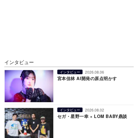
インタビュー
2026.08.06
インタビュー
宮本佳林 AI開発の原点明かす
2026.08.02
インタビュー
セガ・星野一幸 × LOM BABY鼎談