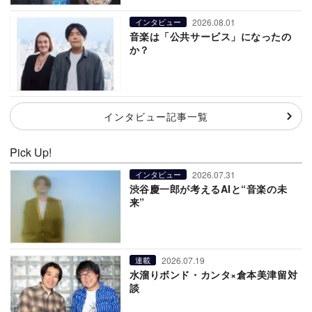
2026.08.01
インタビュー
音楽は「公共サービス」になったの
か？
インタビュー記事一覧
Pick Up!
2026.07.31
インタビュー
渋谷慶一郎が考えるAIと“音楽の未
来”
2026.07.19
連載
水溜りボンド・カンタ×倉本美津留対
談