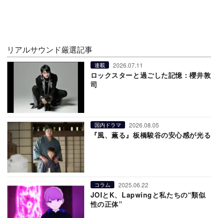
リアルサウンド厳選記事
2026.07.11
連載
ロックスターと過ごした記憶：櫻井敦
司
2026.08.05
国内ドラマ
『風、薫る』板橋駿谷の安心感が光る
2025.06.22
コラム
JOIとK、Lapwingと私たちの“類似
性の正体”