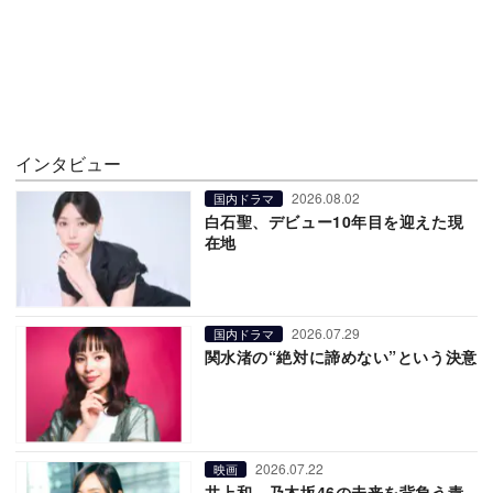
インタビュー
2026.08.02
国内ドラマ
白石聖、デビュー10年目を迎えた現
在地
2026.07.29
国内ドラマ
関水渚の“絶対に諦めない”という決意
2026.07.22
映画
井上和、乃木坂46の未来を背負う責