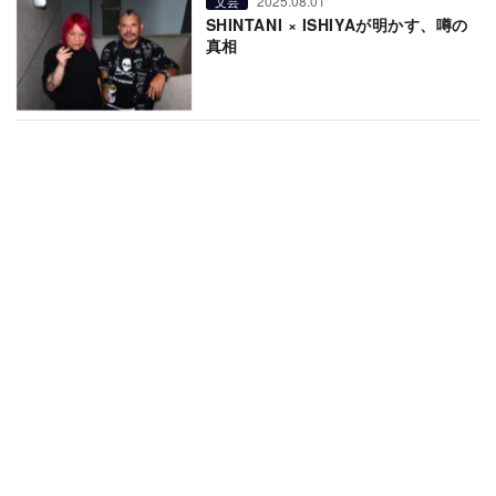
2025.08.01
文芸
SHINTANI × ISHIYAが明かす、噂の
真相