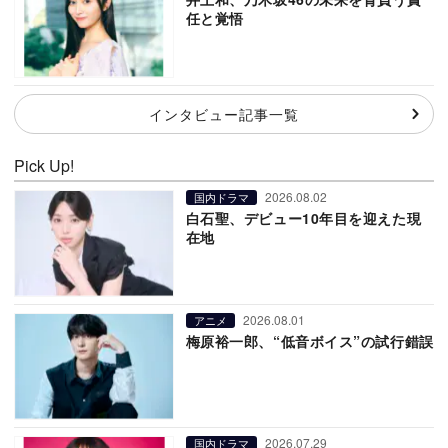
任と覚悟
インタビュー記事一覧
Pick Up!
2026.08.02
国内ドラマ
白石聖、デビュー10年目を迎えた現
在地
2026.08.01
アニメ
梅原裕一郎、“低音ボイス”の試行錯誤
2026.07.29
国内ドラマ