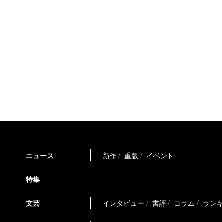
ニュース
新作
重版
イベント
特集
文芸
インタビュー
書評
コラム
ラン