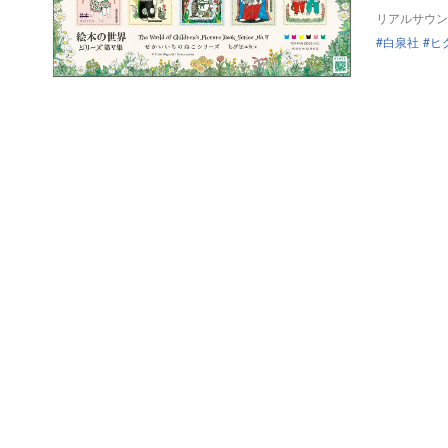
リアルサウン
白泉社
ヒ