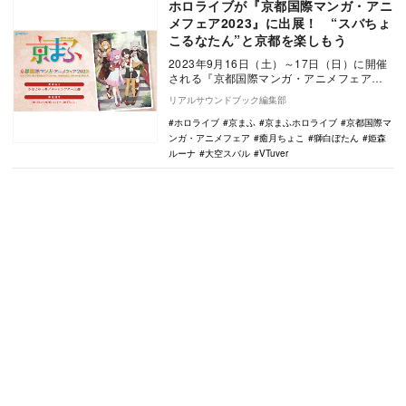
ホロライブが『京都国際マンガ・アニ
メフェア2023』に出展！ “スバちょ
こるなたん”と京都を楽しもう
2023年9月16日（土）～17日（日）に開催
される『京都国際マンガ・アニメフェア
2023』にて、VTuberグループ「ホロライ…
リアルサウンドブック編集部
ホロライブ
京まふ
京まふホロライブ
京都国際マ
ンガ・アニメフェア
癒月ちょこ
獅白ぼたん
姫森
ルーナ
大空スバル
VTuver