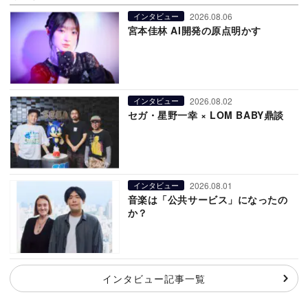
2026.08.06
インタビュー
宮本佳林 AI開発の原点明かす
2026.08.02
インタビュー
セガ・星野一幸 × LOM BABY鼎談
2026.08.01
インタビュー
音楽は「公共サービス」になったの
か？
インタビュー記事一覧