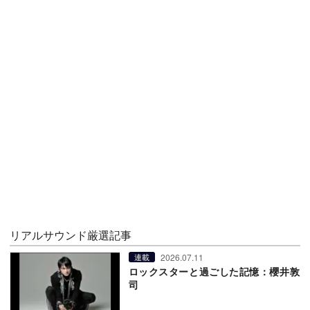
リアルサウンド厳選記事
2026.07.11
連載
ロックスターと過ごした記憶：櫻井敦
司