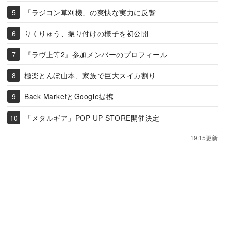
「ラジコン草刈機」の爽快な実力に反響
りくりゅう、振り付けの様子を初公開
『ラヴ上等2』参加メンバーのプロフィール
極楽とんぼ山本、家族で巨大スイカ割り
Back MarketとGoogle提携
「メタルギア」POP UP STORE開催決定
19:15更新