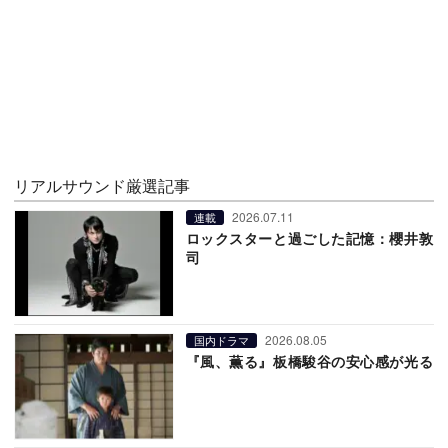
リアルサウンド厳選記事
2026.07.11
連載
ロックスターと過ごした記憶：櫻井敦
司
2026.08.05
国内ドラマ
『風、薫る』板橋駿谷の安心感が光る