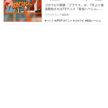
ゴホウビの新曲「ブラウス」が、7月より放
送開始されるTVアニメ『疑似ハーレム』の
オープニング主題歌に決定した。 TVアニメ
リアルサウンド編集部
「疑…
バンド
JPOP
アニメ
ゴホウビ
疑似ハーレム