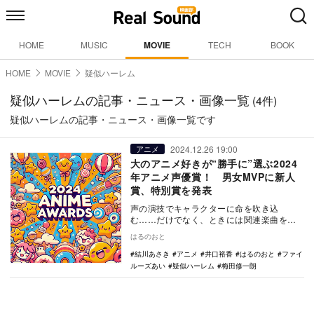
HOME
MUSIC
MOVIE
TECH
BOOK
HOME
MOVIE
疑似ハーレム
疑似ハーレムの記事・ニュース・画像一覧
(4件)
疑似ハーレムの記事・ニュース・画像一覧です
2024.12.26 19:00
アニメ
大のアニメ好きが“勝手に”選ぶ2024
年アニメ声優賞！ 男女MVPに新人
賞、特別賞を発表
声の演技でキャラクターに命を吹き込
む……だけでなく、ときには関連楽曲を歌
い、ときにはフロントマンとして作品のア
はるのおと
ピールをするなど八…
結川あさき
アニメ
井口裕香
はるのおと
ファイ
ルーズあい
疑似ハーレム
梅田修一朗