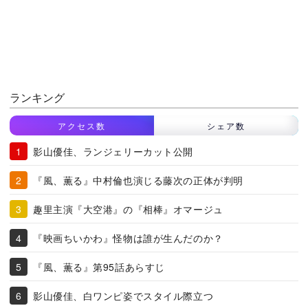
ランキング
アクセス数
シェア数
影山優佳、ランジェリーカット公開
『風、薫る』中村倫也演じる藤次の正体が判明
趣里主演『大空港』の『相棒』オマージュ
『映画ちいかわ』怪物は誰が生んだのか？
『風、薫る』第95話あらすじ
影山優佳、白ワンピ姿でスタイル際立つ