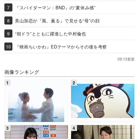
『スパイダーマン：BND』の“夏休み感”
美山加恋が『風、薫る』で見せる“母”の顔
“朝ドラ”とともに躍進した中村倫也
『映画ちいかわ』EDテーマからその後を考察
09:13更新
画像ランキング