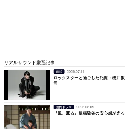
リアルサウンド厳選記事
2026.07.11
連載
ロックスターと過ごした記憶：櫻井敦
司
2026.08.05
国内ドラマ
『風、薫る』板橋駿谷の安心感が光る