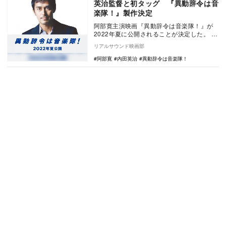
英治監督と初タッグ 『異動辞令は音
楽隊！』製作決定
阿部寛主演映画『異動辞令は音楽隊！』が
2022年夏に公開されることが決定した。
本作は、『ミッドナイトスワン』を手がけ
リアルサウンド映画部
た内田…
阿部寛
内田英治
異動辞令は音楽隊！