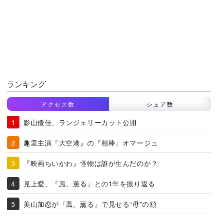
ランキング
アクセス数
シェア数
影山優佳、ランジェリーカット公開
趣里主演『大空港』の『相棒』オマージュ
『映画ちいかわ』怪物は誰が生んだのか？
見上愛、『風、薫る』との1年を振り返る
美山加恋が『風、薫る』で見せる“母”の顔