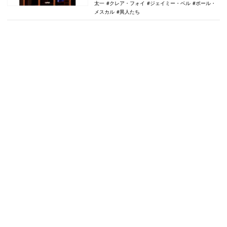
太一
クレア・フォイ
ジェイミー・ベル
ポール・
メスカル
異人たち