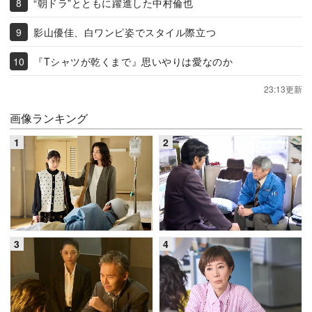
“朝ドラ”とともに躍進した中村倫也
影山優佳、白ワンピ姿でスタイル際立つ
『Tシャツが乾くまで』思いやりは愛なのか
23:13更新
画像ランキング