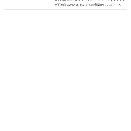
オ下神白 あのとき あのまちの音楽から いまここへ