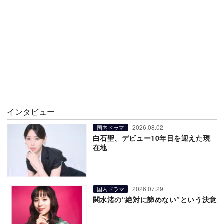
インタビュー
2026.08.02
国内ドラマ
白石聖、デビュー10年目を迎えた現
在地
2026.07.29
国内ドラマ
関水渚の“絶対に諦めない”という決意