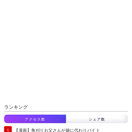
ランキング
アクセス数
シェア数
【漫画】角刈りお父さんが娘に代わりバイト