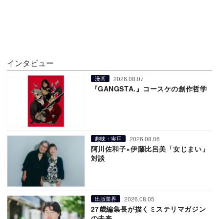
インタビュー
2026.08.07
漫画
『GANGSTA.』コースケの創作哲学
2026.08.06
趣味・実用
阿川佐和子×伊藤比呂美「女じまい」
対談
2026.08.05
出版業界
27歳編集長が描くミステリマガジン
の未来