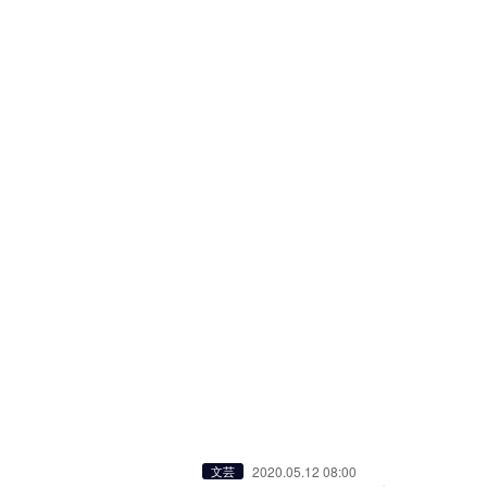
2020.05.12 08:00
文芸