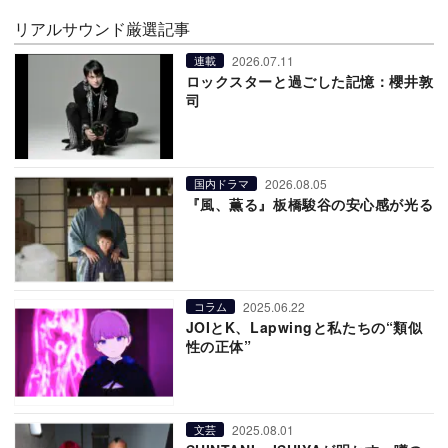
リアルサウンド厳選記事
2026.07.11
連載
ロックスターと過ごした記憶：櫻井敦
司
2026.08.05
国内ドラマ
『風、薫る』板橋駿谷の安心感が光る
2025.06.22
コラム
JOIとK、Lapwingと私たちの“類似
性の正体”
2025.08.01
文芸