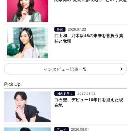
2026.07.22
映画
井上和、乃木坂46の未来を背負う責
任と覚悟
インタビュー記事一覧
Pick Up!
2026.08.02
国内ドラマ
白石聖、デビュー10年目を迎えた現
在地
2026.08.01
アニメ