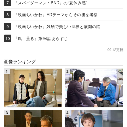
『スパイダーマン：BND』の“夏休み感”
『映画ちいかわ』EDテーマからその後を考察
『映画ちいかわ』残酷で美しい世界と展開の謎
『風、薫る』第94話あらすじ
09:12更新
画像ランキング