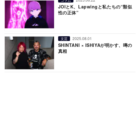
JOIとK、Lapwingと私たちの“類似
性の正体”
2025.08.01
文芸
SHINTANI × ISHIYAが明かす、噂の
真相