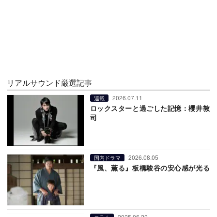
リアルサウンド厳選記事
2026.07.11
連載
ロックスターと過ごした記憶：櫻井敦
司
2026.08.05
国内ドラマ
『風、薫る』板橋駿谷の安心感が光る
2025.06.22
コラム