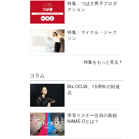
特集：つばさ男子プロダ
クション
特集：マイケル・ジャク
ソン
特集をもっと見る
コラム
Ms.OOJA、15周年の到達
点
早耳リスナー注目の新鋭
NAME.Oとは？