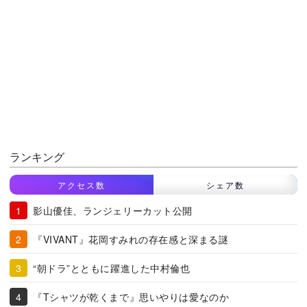
ランキング
アクセス数
シェア数
影山優佳、ランジェリーカット公開
『VIVANT』花岡すみれの存在感と深まる謎
“朝ドラ”とともに躍進した中村倫也
『Tシャツが乾くまで』思いやりは愛なのか