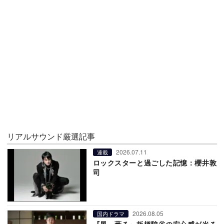
リアルサウンド厳選記事
2026.07.11
連載
ロックスターと過ごした記憶：櫻井敦
司
2026.08.05
国内ドラマ
『風、薫る』板橋駿谷の安心感が光る