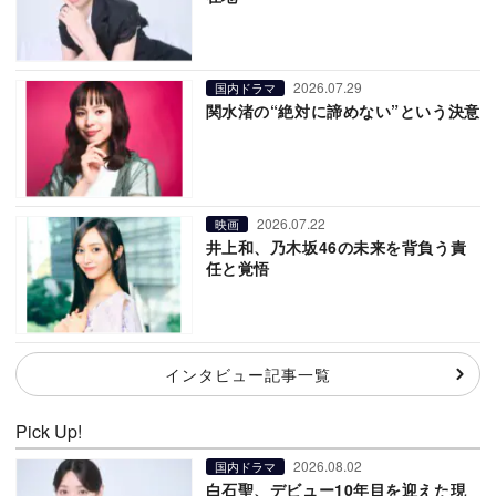
2026.07.29
国内ドラマ
関水渚の“絶対に諦めない”という決意
2026.07.22
映画
井上和、乃木坂46の未来を背負う責
任と覚悟
インタビュー記事一覧
Pick Up!
2026.08.02
国内ドラマ
白石聖、デビュー10年目を迎えた現