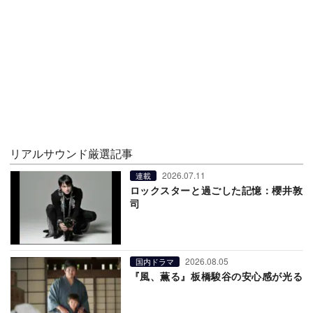
リアルサウンド厳選記事
2026.07.11
連載
ロックスターと過ごした記憶：櫻井敦
司
2026.08.05
国内ドラマ
『風、薫る』板橋駿谷の安心感が光る