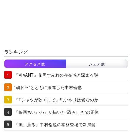
ランキング
アクセス数
シェア数
『VIVANT』花岡すみれの存在感と深まる謎
“朝ドラ”とともに躍進した中村倫也
『Tシャツが乾くまで』思いやりは愛なのか
『映画ちいかわ』が描いた“恐ろしさ”の正体
『風、薫る』中村倫也の本格登場で新展開