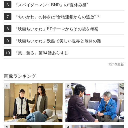
『スパイダーマン：BND』の“夏休み感”
『ちいかわ』の怖さは“食物連鎖からの追放”？
『映画ちいかわ』EDテーマからその後を考察
『映画ちいかわ』残酷で美しい世界と展開の謎
『風、薫る』第94話あらすじ
12:13更新
画像ランキング