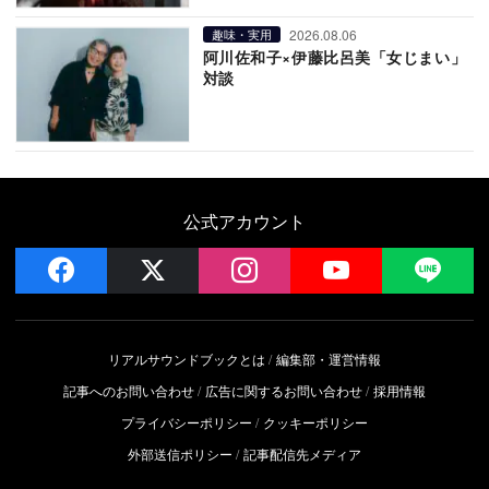
2026.08.06
趣味・実用
阿川佐和子×伊藤比呂美「女じまい」
対談
公式アカウント
facebook
x
instagram
YouTube
LIN
リアルサウンドブックとは
編集部・運営情報
記事へのお問い合わせ
広告に関するお問い合わせ
採用情報
プライバシーポリシー
クッキーポリシー
外部送信ポリシー
記事配信先メディア