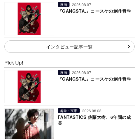
2026.08.07
漫画
『GANGSTA.』コースケの創作哲学
インタビュー記事一覧
Pick Up!
2026.08.07
漫画
『GANGSTA.』コースケの創作哲学
2026.08.08
趣味・実用
FANTASTICS 佐藤大樹、6年間の成
長