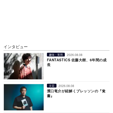
インタビュー
2026.08.08
趣味・実用
FANTASTICS 佐藤大樹、6年間の成
長
2026.08.08
文芸
濱口竜介が紐解くブレッソンの『覚
書』