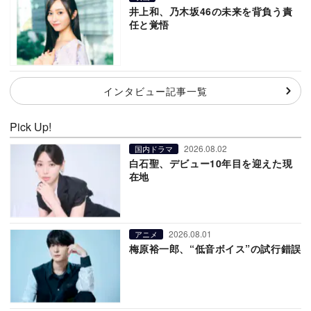
井上和、乃木坂46の未来を背負う責
任と覚悟
インタビュー記事一覧
Pick Up!
2026.08.02
国内ドラマ
白石聖、デビュー10年目を迎えた現
在地
2026.08.01
アニメ
梅原裕一郎、“低音ボイス”の試行錯誤