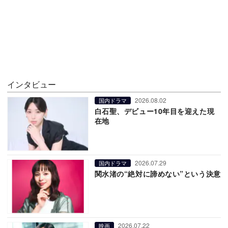
インタビュー
2026.08.02
国内ドラマ
白石聖、デビュー10年目を迎えた現
在地
2026.07.29
国内ドラマ
関水渚の“絶対に諦めない”という決意
2026.07.22
映画