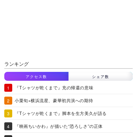
ランキング
アクセス数
シェア数
『Tシャツが乾くまで』充の帰還の意味
小栗旬×横浜流星、豪華初共演への期待
『Tシャツが乾くまで』脚本を生方美久が語る
『映画ちいかわ』が描いた“恐ろしさ”の正体