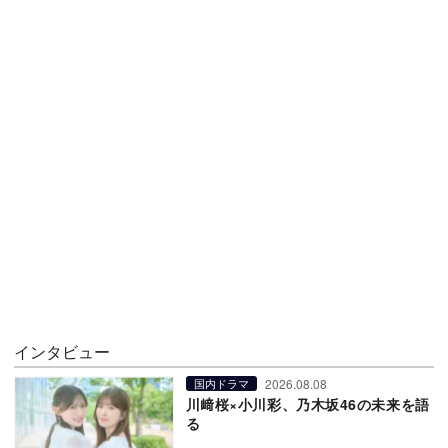
インタビュー
2026.08.08
国内ドラマ
川﨑桜×小川彩、乃木坂46の未来を語
る