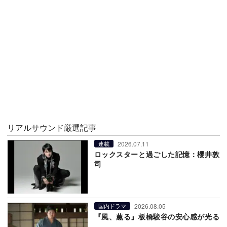
リアルサウンド厳選記事
2026.07.11
連載
ロックスターと過ごした記憶：櫻井敦
司
2026.08.05
国内ドラマ
『風、薫る』板橋駿谷の安心感が光る