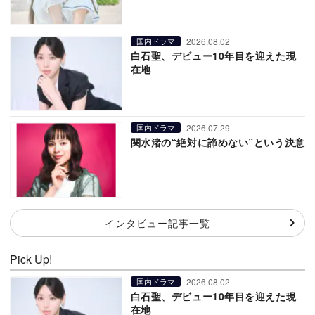
2026.08.02
国内ドラマ
白石聖、デビュー10年目を迎えた現
在地
2026.07.29
国内ドラマ
関水渚の“絶対に諦めない”という決意
インタビュー記事一覧
Pick Up!
2026.08.02
国内ドラマ
白石聖、デビュー10年目を迎えた現
在地