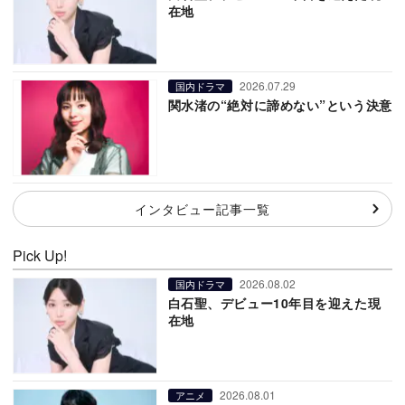
在地
2026.07.29
国内ドラマ
関水渚の“絶対に諦めない”という決意
インタビュー記事一覧
Pick Up!
2026.08.02
国内ドラマ
白石聖、デビュー10年目を迎えた現
在地
2026.08.01
アニメ