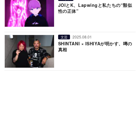
JOIとK、Lapwingと私たちの“類似
性の正体”
2025.08.01
文芸
SHINTANI × ISHIYAが明かす、噂の
真相