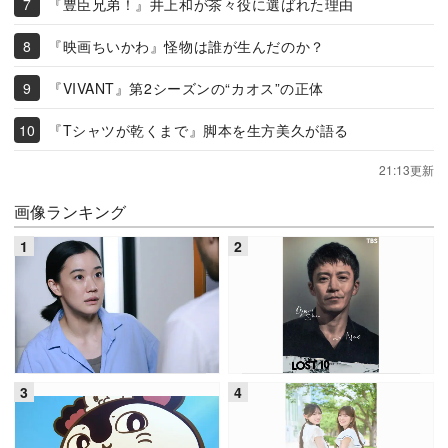
『豊臣兄弟！』井上和が茶々役に選ばれた理由
『映画ちいかわ』怪物は誰が生んだのか？
『VIVANT』第2シーズンの“カオス”の正体
『Tシャツが乾くまで』脚本を生方美久が語る
21:13更新
画像ランキング