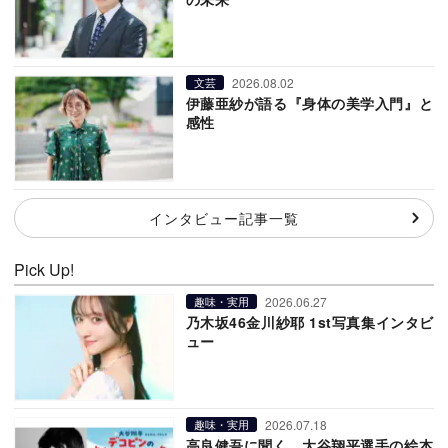
2026.08.02
文芸
伊藤亜紗が語る『身体の美学入門』と
感性
インタビュー記事一覧
Pick Up!
2026.06.27
趣味・実用
乃木坂46金川紗耶 1st写真集インタビ
ュー
2026.07.18
趣味・実用
高良健吾に聞く、大谷翔平選手の絵本