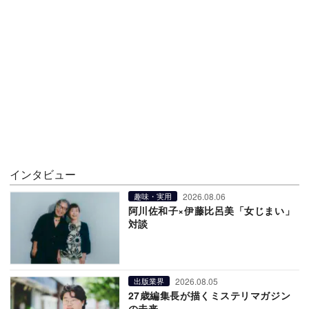
インタビュー
2026.08.06
趣味・実用
阿川佐和子×伊藤比呂美「女じまい」
対談
2026.08.05
出版業界
27歳編集長が描くミステリマガジン
の未来