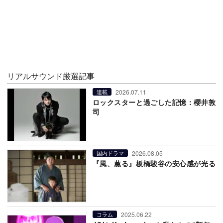
リアルサウンド厳選記事
2026.07.11
連載
ロックスターと過ごした記憶：櫻井敦
司
2026.08.05
国内ドラマ
『風、薫る』板橋駿谷の安心感が光る
2025.06.22
コラム