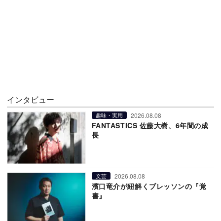
インタビュー
2026.08.08
趣味・実用
FANTASTICS 佐藤大樹、6年間の成
長
2026.08.08
文芸
濱口竜介が紐解くブレッソンの『覚
書』