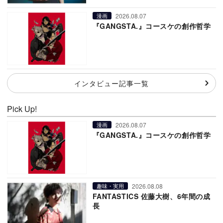
2026.08.07
漫画
『GANGSTA.』コースケの創作哲学
インタビュー記事一覧
Pick Up!
2026.08.07
漫画
『GANGSTA.』コースケの創作哲学
2026.08.08
趣味・実用
FANTASTICS 佐藤大樹、6年間の成
長