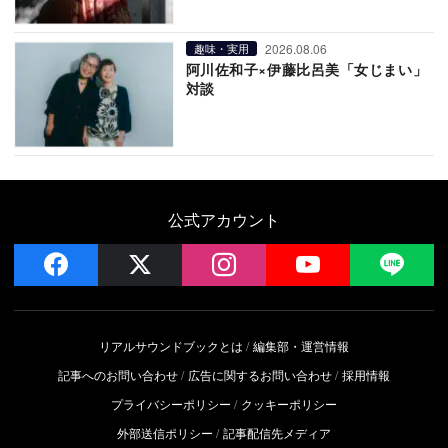
2026.08.06
趣味・実用
阿川佐和子×伊藤比呂美「女じまい」
対談
公式アカウント
facebook
x
instagram
YouTube
LIN
リアルサウンドブックとは
編集部・運営情報
記事へのお問い合わせ
広告に関するお問い合わせ
採用情報
プライバシーポリシー
クッキーポリシー
外部送信ポリシー
記事配信先メディア