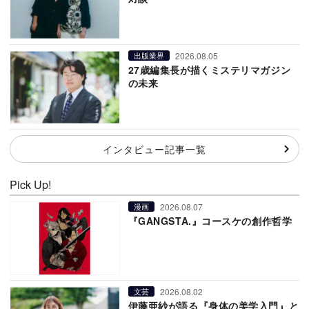
2026.08.05
出版業界
27歳編集長が描くミステリマガジン
の未来
インタビュー記事一覧
Pick Up!
2026.08.07
漫画
『GANGSTA.』コースケの創作哲学
2026.08.02
文芸
伊藤亜紗が語る『身体の美学入門』と