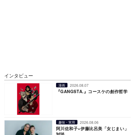
インタビュー
2026.08.07
漫画
『GANGSTA.』コースケの創作哲学
2026.08.06
趣味・実用
阿川佐和子×伊藤比呂美「女じまい」
対談