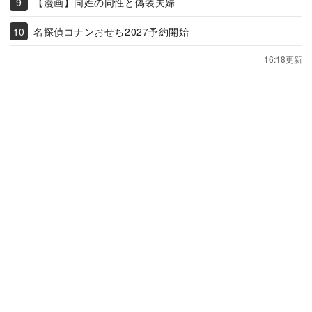
【漫画】同姓の同性と偽装夫婦
名探偵コナンおせち2027予約開始
16:18更新