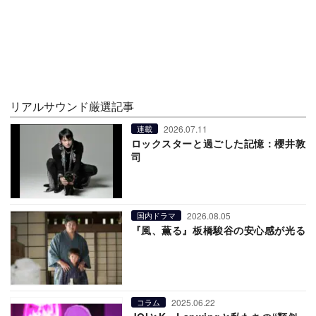
リアルサウンド厳選記事
2026.07.11
連載
ロックスターと過ごした記憶：櫻井敦
司
2026.08.05
国内ドラマ
『風、薫る』板橋駿谷の安心感が光る
2025.06.22
コラム