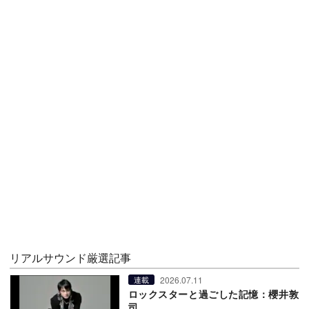
リアルサウンド厳選記事
2026.07.11
連載
ロックスターと過ごした記憶：櫻井敦
司