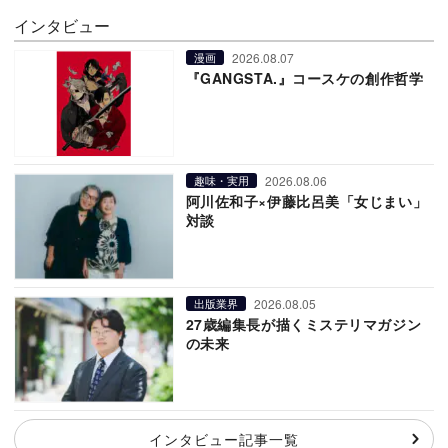
インタビュー
2026.08.07
漫画
『GANGSTA.』コースケの創作哲学
2026.08.06
趣味・実用
阿川佐和子×伊藤比呂美「女じまい」
対談
2026.08.05
出版業界
27歳編集長が描くミステリマガジン
の未来
インタビュー記事一覧