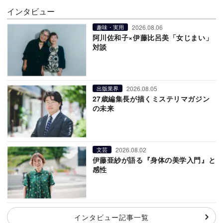
インタビュー
2026.08.06
趣味・実用
阿川佐和子×伊藤比呂美「女じまい」
対談
2026.08.05
出版業界
27歳編集長が描くミステリマガジン
の未来
2026.08.02
文芸
伊藤亜紗が語る『身体の美学入門』と
感性
インタビュー記事一覧