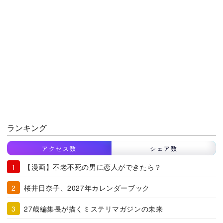
ランキング
アクセス数
シェア数
【漫画】不老不死の男に恋人ができたら？
桜井日奈子、2027年カレンダーブック
27歳編集長が描くミステリマガジンの未来