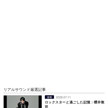
リアルサウンド厳選記事
2026.07.11
連載
ロックスターと過ごした記憶：櫻井敦
司