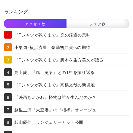
ランキング
アクセス数
シェア数
『Tシャツが乾くまで』充の帰還の意味
小栗旬×横浜流星、豪華初共演への期待
『Tシャツが乾くまで』脚本を生方美久が語る
見上愛、『風、薫る』との1年を振り返る
『Tシャツが乾くまで』高橋文哉の新境地
『映画ちいかわ』怪物は誰が生んだのか？
趣里主演『大空港』の『相棒』オマージュ
影山優佳、ランジェリーカット公開