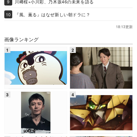
川﨑桜×小川彩、乃木坂46の未来を語る
『風、薫る』はなぜ新しい朝ドラに？
18:13更新
画像ランキング