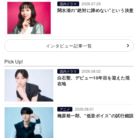
2026.07.29
国内ドラマ
関水渚の“絶対に諦めない”という決意
インタビュー記事一覧
Pick Up!
2026.08.02
国内ドラマ
白石聖、デビュー10年目を迎えた現
在地
2026.08.01
アニメ
梅原裕一郎、“低音ボイス”の試行錯誤