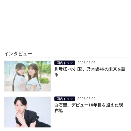
インタビュー
2026.08.08
国内ドラマ
川﨑桜×小川彩、乃木坂46の未来を語
る
2026.08.02
国内ドラマ
白石聖、デビュー10年目を迎えた現
在地