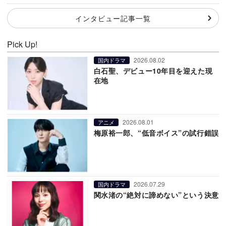
インタビュー記事一覧
Pick Up!
2026.08.02
国内ドラマ
白石聖、デビュー10年目を迎えた現
在地
2026.08.01
アニメ
梅原裕一郎、“低音ボイス”の試行錯誤
2026.07.29
国内ドラマ
関水渚の“絶対に諦めない”という決意