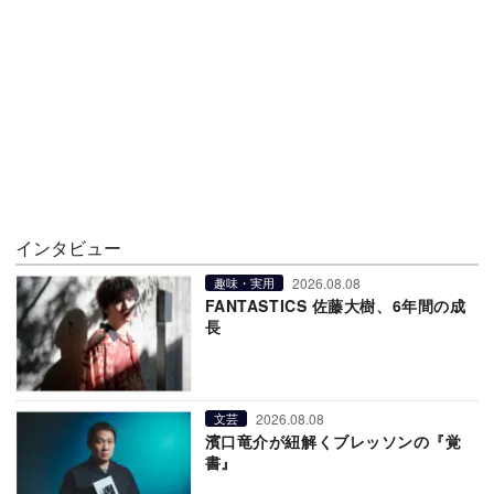
インタビュー
2026.08.08
趣味・実用
FANTASTICS 佐藤大樹、6年間の成
長
2026.08.08
文芸
濱口竜介が紐解くブレッソンの『覚
書』