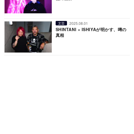
2025.08.01
文芸
SHINTANI × ISHIYAが明かす、噂の
真相