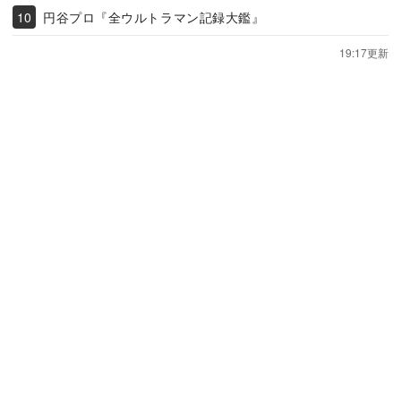
円谷プロ『全ウルトラマン記録大鑑』
19:17更新