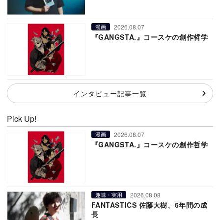
2026.08.07
漫画
『GANGSTA.』コースケの創作哲学
インタビュー記事一覧
Pick Up!
2026.08.07
漫画
『GANGSTA.』コースケの創作哲学
2026.08.08
趣味・実用
FANTASTICS 佐藤大樹、6年間の成
長