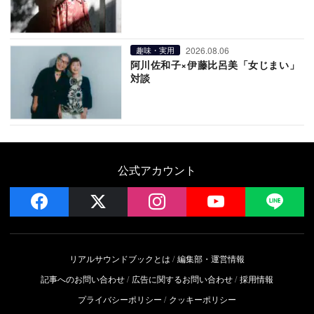
2026.08.06
趣味・実用
阿川佐和子×伊藤比呂美「女じまい」
対談
公式アカウント
facebook
x
instagram
YouTube
LIN
リアルサウンドブックとは
編集部・運営情報
記事へのお問い合わせ
広告に関するお問い合わせ
採用情報
プライバシーポリシー
クッキーポリシー