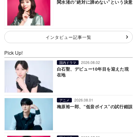
関水渚の“絶対に諦めない”という決意
インタビュー記事一覧
Pick Up!
2026.08.02
国内ドラマ
白石聖、デビュー10年目を迎えた現
在地
2026.08.01
アニメ
梅原裕一郎、“低音ボイス”の試行錯誤