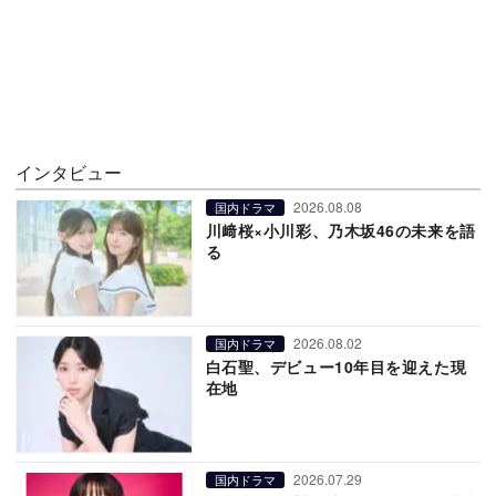
インタビュー
2026.08.08
国内ドラマ
川﨑桜×小川彩、乃木坂46の未来を語
る
2026.08.02
国内ドラマ
白石聖、デビュー10年目を迎えた現
在地
2026.07.29
国内ドラマ