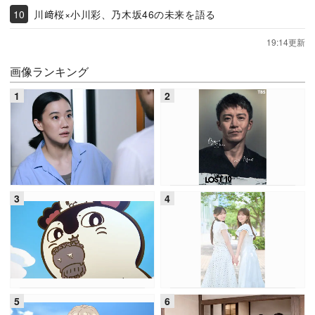
川﨑桜×小川彩、乃木坂46の未来を語る
19:14更新
画像ランキング