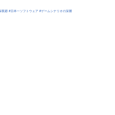
深夜廻
日本一ソフトウェア
ゲームシナリオの深層