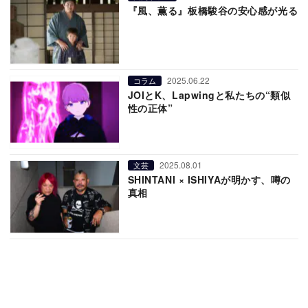
『風、薫る』板橋駿谷の安心感が光る
2025.06.22
コラム
JOIとK、Lapwingと私たちの“類似
性の正体”
2025.08.01
文芸
SHINTANI × ISHIYAが明かす、噂の
真相