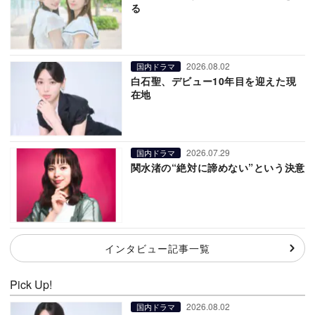
る
2026.08.02
国内ドラマ
白石聖、デビュー10年目を迎えた現
在地
2026.07.29
国内ドラマ
関水渚の“絶対に諦めない”という決意
インタビュー記事一覧
Pick Up!
2026.08.02
国内ドラマ