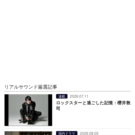
リアルサウンド厳選記事
2026.07.11
連載
ロックスターと過ごした記憶：櫻井敦
司
2026.08.05
国内ドラマ