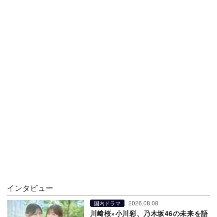
インタビュー
2026.08.08
国内ドラマ
川﨑桜×小川彩、乃木坂46の未来を語