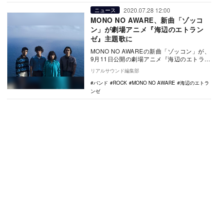
2020.07.28 12:00
ニュース
MONO NO AWARE、新曲「ゾッコ
ン」が劇場アニメ『海辺のエトラン
ゼ』主題歌に
MONO NO AWAREの新曲「ゾッコン」が、
9月11日公開の劇場アニメ『海辺のエトラン
ゼ』主題歌に決定した。 紀伊カンナ…
リアルサウンド編集部
バンド
ROCK
MONO NO AWARE
海辺のエトラ
ンゼ