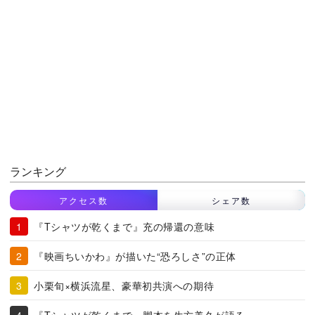
ランキング
アクセス数
シェア数
『Tシャツが乾くまで』充の帰還の意味
『映画ちいかわ』が描いた“恐ろしさ”の正体
小栗旬×横浜流星、豪華初共演への期待
『Tシャツが乾くまで』脚本を生方美久が語る