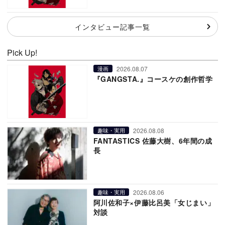
インタビュー記事一覧
Pick Up!
2026.08.07
漫画
『GANGSTA.』コースケの創作哲学
2026.08.08
趣味・実用
FANTASTICS 佐藤大樹、6年間の成
長
2026.08.06
趣味・実用
阿川佐和子×伊藤比呂美「女じまい」
対談