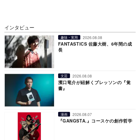
インタビュー
2026.08.08
趣味・実用
FANTASTICS 佐藤大樹、6年間の成
長
2026.08.08
文芸
濱口竜介が紐解くブレッソンの『覚
書』
2026.08.07
漫画
『GANGSTA.』コースケの創作哲学