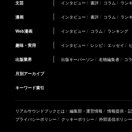
文芸
インタビュー
書評
コラム
ラン
漫画
インタビュー
書評
コラム
ラン
Web漫画
インタビュー
コラム
ランキング
趣味・実用
インタビュー
レシピ
エッセイ
出版業界
出版キーパーソン
名物編集者
コ
月別アーカイブ
キーワード索引
リアルサウンドブックとは
編集部・運営情報
情報提供・記
プライバシーポリシー
クッキーポリシー
外部送信ポリシー