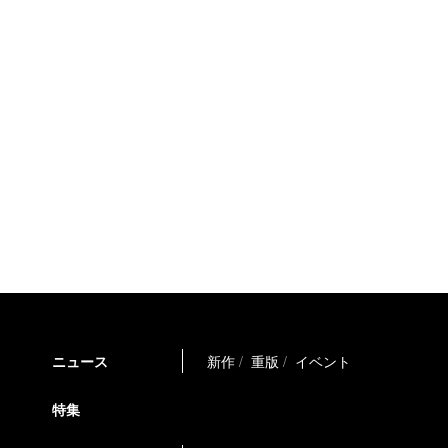
ニュース
新作
重版
イベント
特集