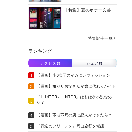
【特集】夏のホラー文芸
特集記事一覧
ランキング
アクセス数
シェア数
【漫画】小6女子のイカついファッション
【漫画】角刈りお父さんが娘に代わりバイト
『HUNTER×HUNTER』はもはや小説なの
か？
【漫画】不老不死の男に恋人ができたら？
『葬送のフリーレン』岡山旅行を堪能