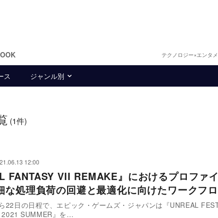
BOOK
テクノロジー×エンタ
ース
ジャンル別
覧
(1件)
21.06.13 12:00
AL FANTASY VII REMAKE』におけるプロファ
細な処理負荷の回避と最適化に向けたワークフロ
から22日の日程で、エピック・ゲームズ・ジャパンは『UNREAL FES
 2021 SUMMER』を…