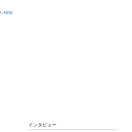
人
原龍
インタビュー