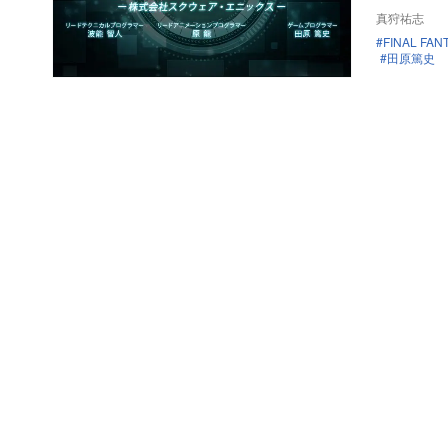
真狩祐志
FINAL FAN
田原篤史