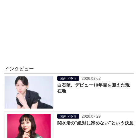
インタビュー
2026.08.02
国内ドラマ
白石聖、デビュー10年目を迎えた現
在地
2026.07.29
国内ドラマ
関水渚の“絶対に諦めない”という決意