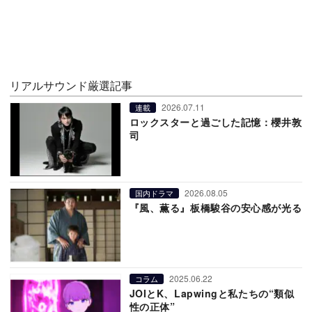
リアルサウンド厳選記事
2026.07.11
連載
ロックスターと過ごした記憶：櫻井敦
司
2026.08.05
国内ドラマ
『風、薫る』板橋駿谷の安心感が光る
2025.06.22
コラム
JOIとK、Lapwingと私たちの“類似
性の正体”