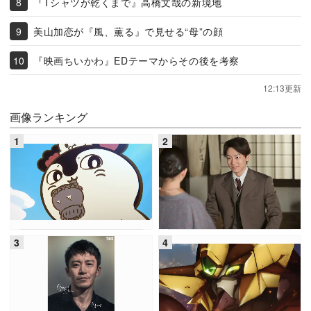
『Tシャツが乾くまで』高橋文哉の新境地
美山加恋が『風、薫る』で見せる“母”の顔
『映画ちいかわ』EDテーマからその後を考察
12:13更新
画像ランキング