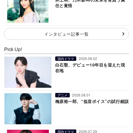
任と覚悟
インタビュー記事一覧
Pick Up!
2026.08.02
国内ドラマ
白石聖、デビュー10年目を迎えた現
在地
2026.08.01
アニメ
梅原裕一郎、“低音ボイス”の試行錯誤
2026.07.29
国内ドラマ