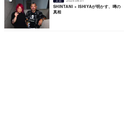
2025.08.01
文芸
SHINTANI × ISHIYAが明かす、噂の
真相