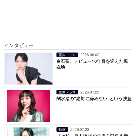
インタビュー
2026.08.02
国内ドラマ
白石聖、デビュー10年目を迎えた現
在地
2026.07.29
国内ドラマ
関水渚の“絶対に諦めない”という決意
2026.07.22
映画
井上和、乃木坂46の未来を背負う責