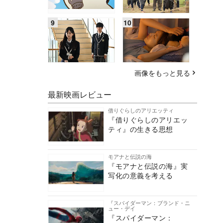
画像をもっと見る
最新映画レビュー
借りぐらしのアリエッティ
『借りぐらしのアリエッ
ティ』の生きる思想
モアナと伝説の海
『モアナと伝説の海』実
写化の意義を考える
『スパイダーマン：ブランド・ニ
ュー・デイ
『スパイダーマン：