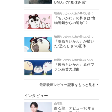
BND』の“夏休み感”
映画ちいかわ 人魚の島のひみつ
『ちいかわ』の怖さは“食
物連鎖からの追放”？
映画ちいかわ 人魚の島のひみつ
『映画ちいかわ』が描い
た“恐ろしさ”の正体
映画ちいかわ 人魚の島のひみつ
『映画ちいかわ』原作フ
ァン絶賛の理由
最新映画レビュー記事をもっと見る
インタビュー
白石聖
白石聖、デビュー10年目