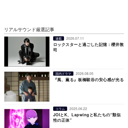
リアルサウンド厳選記事
2026.07.11
連載
ロックスターと過ごした記憶：櫻井敦
司
2026.08.05
国内ドラマ
『風、薫る』板橋駿谷の安心感が光る
2025.06.22
コラム
JOIとK、Lapwingと私たちの“類似
性の正体”