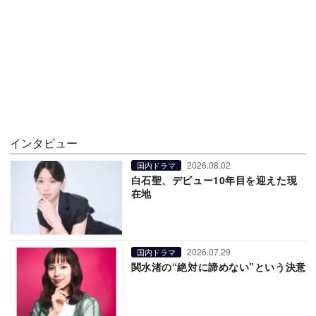
インタビュー
2026.08.02
国内ドラマ
白石聖、デビュー10年目を迎えた現
在地
2026.07.29
国内ドラマ
関水渚の“絶対に諦めない”という決意