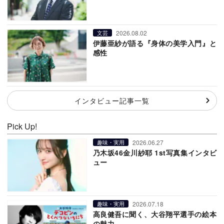
2026.08.02
文芸
伊藤亜紗が語る『身体の美学入門』と
感性
インタビュー記事一覧
Pick Up!
2026.06.27
趣味・実用
乃木坂46金川紗耶 1st写真集インタビ
ュー
2026.07.18
趣味・実用
高良健吾に聞く、大谷翔平選手の絵本
の魅力