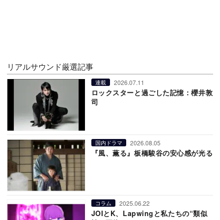
リアルサウンド厳選記事
2026.07.11
連載
ロックスターと過ごした記憶：櫻井敦
司
2026.08.05
国内ドラマ
『風、薫る』板橋駿谷の安心感が光る
2025.06.22
コラム
JOIとK、Lapwingと私たちの“類似