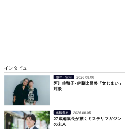
インタビュー
2026.08.06
趣味・実用
阿川佐和子×伊藤比呂美「女じまい」
対談
2026.08.05
出版業界
27歳編集長が描くミステリマガジン
の未来