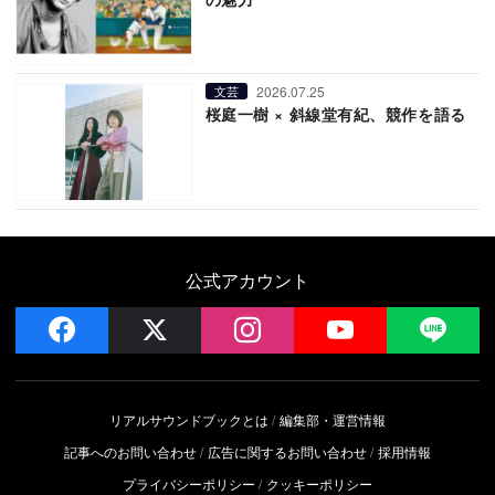
2026.07.25
文芸
桜庭一樹 × 斜線堂有紀、競作を語る
公式アカウント
facebook
x
instagram
YouTube
LIN
リアルサウンドブックとは
編集部・運営情報
記事へのお問い合わせ
広告に関するお問い合わせ
採用情報
プライバシーポリシー
クッキーポリシー