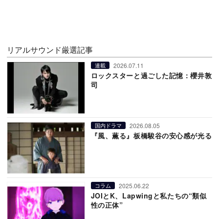
リアルサウンド厳選記事
2026.07.11
連載
ロックスターと過ごした記憶：櫻井敦
司
2026.08.05
国内ドラマ
『風、薫る』板橋駿谷の安心感が光る
2025.06.22
コラム
JOIとK、Lapwingと私たちの“類似
性の正体”