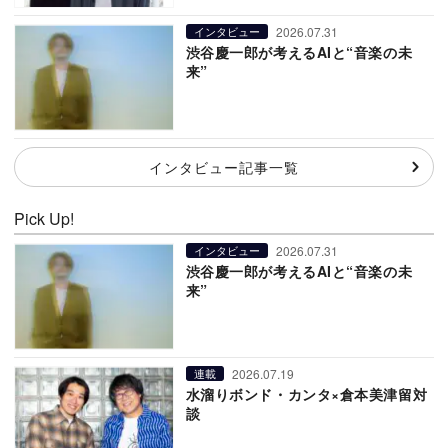
2026.07.31
インタビュー
渋谷慶一郎が考えるAIと“音楽の未
来”
インタビュー記事一覧
Pick Up!
2026.07.31
インタビュー
渋谷慶一郎が考えるAIと“音楽の未
来”
2026.07.19
連載
水溜りボンド・カンタ×倉本美津留対
談