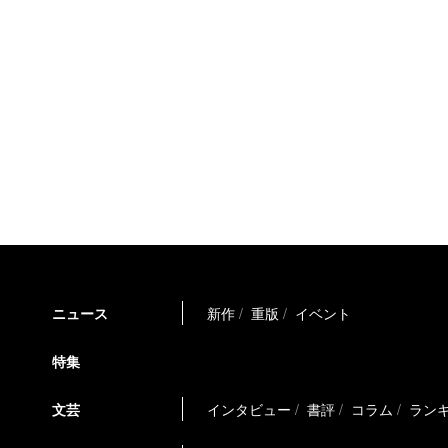
ニュース
新作
重版
イベント
特集
文芸
インタビュー
書評
コラム
ラン