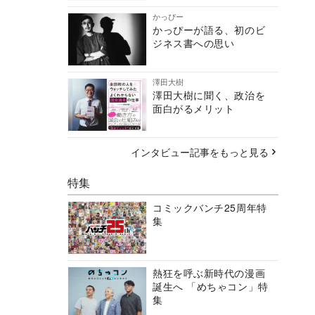
かっぴー
かっぴーが語る、初のビ
ジネス書への思い
澤田大樹
澤田大樹に聞く、政治を
面白がるメリット
インタビュー記事をもっと見る
特集
コミックバンチ25周年特
集
熱狂を呼ぶ新時代の漫画
誕生へ 「めちゃコン」特
集