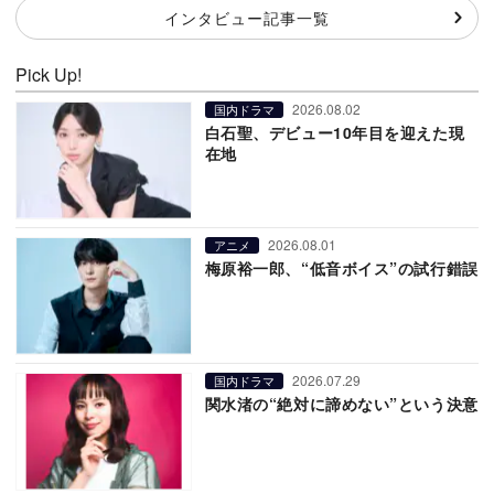
インタビュー記事一覧
Pick Up!
2026.08.02
国内ドラマ
白石聖、デビュー10年目を迎えた現
在地
2026.08.01
アニメ
梅原裕一郎、“低音ボイス”の試行錯誤
2026.07.29
国内ドラマ
関水渚の“絶対に諦めない”という決意