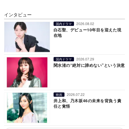
インタビュー
2026.08.02
国内ドラマ
白石聖、デビュー10年目を迎えた現
在地
2026.07.29
国内ドラマ
関水渚の“絶対に諦めない”という決意
2026.07.22
映画
井上和、乃木坂46の未来を背負う責
任と覚悟