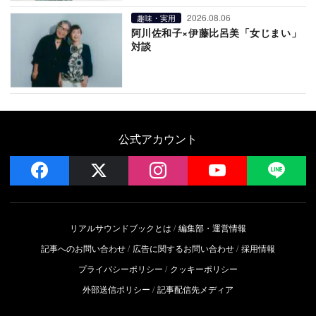
2026.08.06
趣味・実用
阿川佐和子×伊藤比呂美「女じまい」
対談
公式アカウント
facebook
x
instagram
YouTube
LIN
リアルサウンドブックとは
編集部・運営情報
記事へのお問い合わせ
広告に関するお問い合わせ
採用情報
プライバシーポリシー
クッキーポリシー
外部送信ポリシー
記事配信先メディア