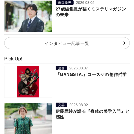
2026.08.05
出版業界
27歳編集長が描くミステリマガジン
の未来
インタビュー記事一覧
Pick Up!
2026.08.07
漫画
『GANGSTA.』コースケの創作哲学
2026.08.02
文芸
伊藤亜紗が語る『身体の美学入門』と
感性