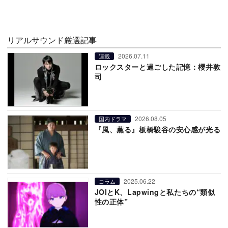
リアルサウンド厳選記事
2026.07.11
連載
ロックスターと過ごした記憶：櫻井敦
司
2026.08.05
国内ドラマ
『風、薫る』板橋駿谷の安心感が光る
2025.06.22
コラム
JOIとK、Lapwingと私たちの“類似
性の正体”