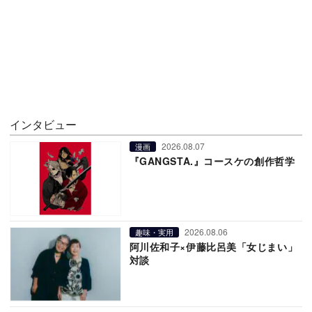
インタビュー
2026.08.07
漫画
『GANGSTA.』コースケの創作哲学
2026.08.06
趣味・実用
阿川佐和子×伊藤比呂美「女じまい」
対談