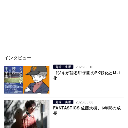
インタビュー
2026.08.10
趣味・実用
ゴジキが語る甲子園のPK戦化とM-1
化
2026.08.08
趣味・実用
FANTASTICS 佐藤大樹、6年間の成
長