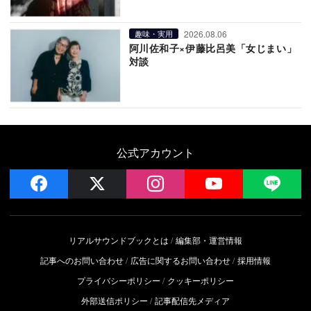
2026.08.06
趣味・実用
阿川佐和子×伊藤比呂美「女じまい」
対談
公式アカウント
facebook
x
instagram
YouTube
LIN
リアルサウンドブックとは
編集部・運営情報
記事へのお問い合わせ
広告に関するお問い合わせ
採用情報
プライバシーポリシー
クッキーポリシー
外部送信ポリシー
記事配信先メディア