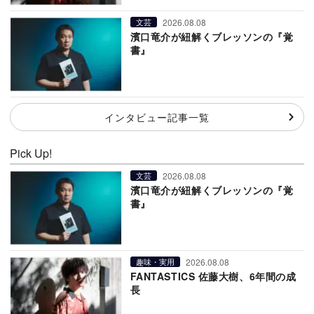
2026.08.08
文芸
濱口竜介が紐解くブレッソンの『覚
書』
インタビュー記事一覧
Pick Up!
2026.08.08
文芸
濱口竜介が紐解くブレッソンの『覚
書』
2026.08.08
趣味・実用
FANTASTICS 佐藤大樹、6年間の成
長