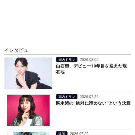
インタビュー
2026.08.02
国内ドラマ
白石聖、デビュー10年目を迎えた現
在地
2026.07.29
国内ドラマ
関水渚の“絶対に諦めない”という決意
2026.07.22
映画