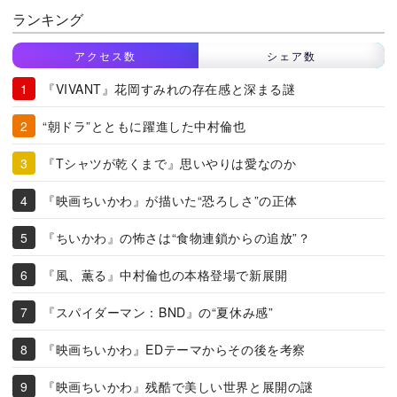
ランキング
アクセス数
シェア数
『VIVANT』花岡すみれの存在感と深まる謎
“朝ドラ”とともに躍進した中村倫也
『Tシャツが乾くまで』思いやりは愛なのか
『映画ちいかわ』が描いた“恐ろしさ”の正体
『ちいかわ』の怖さは“食物連鎖からの追放”？
『風、薫る』中村倫也の本格登場で新展開
『スパイダーマン：BND』の“夏休み感”
『映画ちいかわ』EDテーマからその後を考察
『映画ちいかわ』残酷で美しい世界と展開の謎