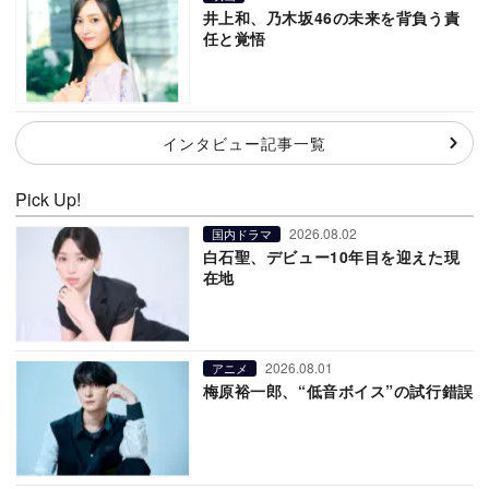
井上和、乃木坂46の未来を背負う責
任と覚悟
インタビュー記事一覧
Pick Up!
2026.08.02
国内ドラマ
白石聖、デビュー10年目を迎えた現
在地
2026.08.01
アニメ
梅原裕一郎、“低音ボイス”の試行錯誤