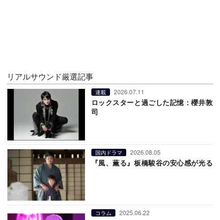
リアルサウンド厳選記事
2026.07.11
連載
ロックスターと過ごした記憶：櫻井敦
司
2026.08.05
国内ドラマ
『風、薫る』板橋駿谷の安心感が光る
2025.06.22
コラム