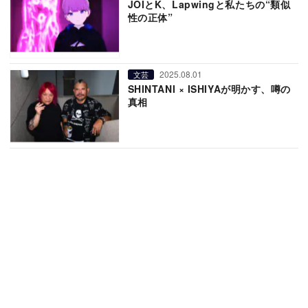
JOIとK、Lapwingと私たちの“類似
性の正体”
2025.08.01
文芸
SHINTANI × ISHIYAが明かす、噂の
真相