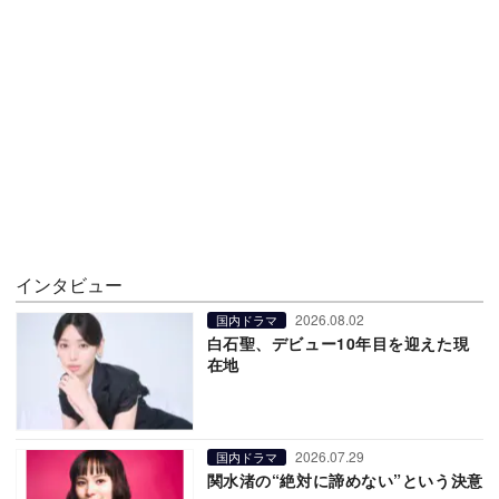
インタビュー
2026.08.02
国内ドラマ
白石聖、デビュー10年目を迎えた現
在地
2026.07.29
国内ドラマ
関水渚の“絶対に諦めない”という決意