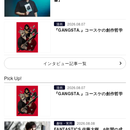
2026.08.07
漫画
『GANGSTA.』コースケの創作哲学
インタビュー記事一覧
Pick Up!
2026.08.07
漫画
『GANGSTA.』コースケの創作哲学
2026.08.08
趣味・実用
FANTASTICS 佐藤大樹、6年間の成