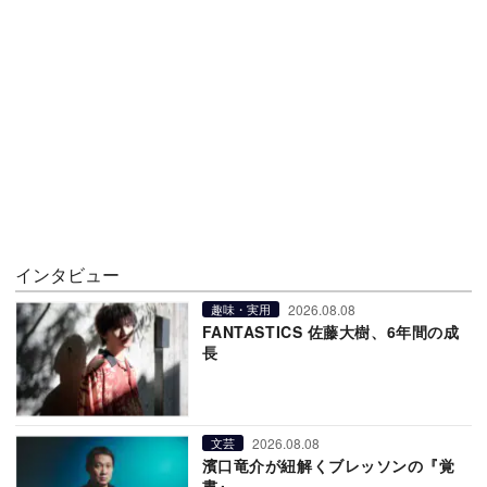
インタビュー
2026.08.08
趣味・実用
FANTASTICS 佐藤大樹、6年間の成
長
2026.08.08
文芸
濱口竜介が紐解くブレッソンの『覚
書』