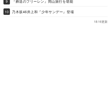
『葬送のフリーレン』岡山旅行を堪能
乃木坂46井上和『少年サンデー』登場
18:16更新