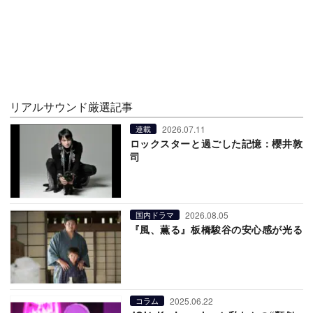
リアルサウンド厳選記事
2026.07.11
連載
ロックスターと過ごした記憶：櫻井敦
司
2026.08.05
国内ドラマ
『風、薫る』板橋駿谷の安心感が光る
2025.06.22
コラム