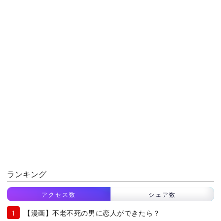
ランキング
アクセス数
シェア数
【漫画】不老不死の男に恋人ができたら？