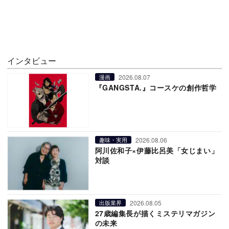
インタビュー
2026.08.07
漫画
『GANGSTA.』コースケの創作哲学
2026.08.06
趣味・実用
阿川佐和子×伊藤比呂美「女じまい」
対談
2026.08.05
出版業界
27歳編集長が描くミステリマガジン
の未来