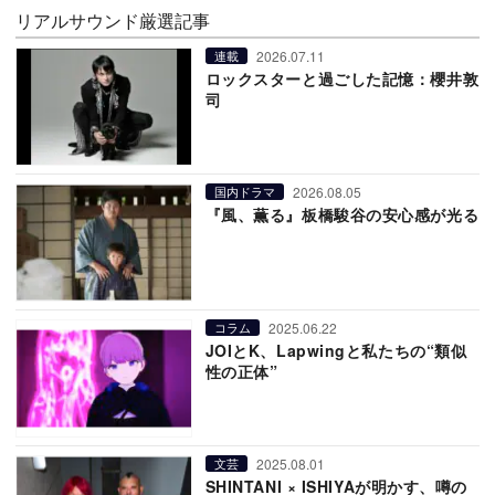
リアルサウンド厳選記事
2026.07.11
連載
ロックスターと過ごした記憶：櫻井敦
司
2026.08.05
国内ドラマ
『風、薫る』板橋駿谷の安心感が光る
2025.06.22
コラム
JOIとK、Lapwingと私たちの“類似
性の正体”
2025.08.01
文芸
SHINTANI × ISHIYAが明かす、噂の