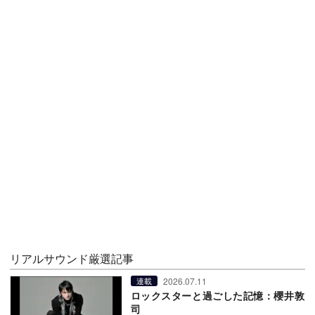
リアルサウンド厳選記事
2026.07.11
連載
ロックスターと過ごした記憶：櫻井敦
司